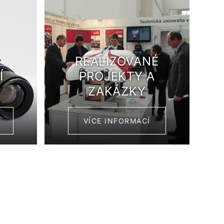
REALIZOVANÉ
Í
PROJEKTY A
ZAKÁZKY
VÍCE INFORMACÍ