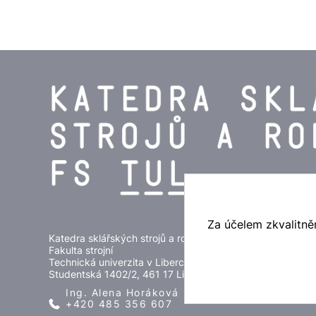
Za účelem zkvalitně
Katedra sklářských strojů a robotiky
Fakulta strojní
Technická univerzita v Liberci
Studentská 1402/2, 461 17 Liberec 1
Ing. Alena Horáková
+420 485 356 607