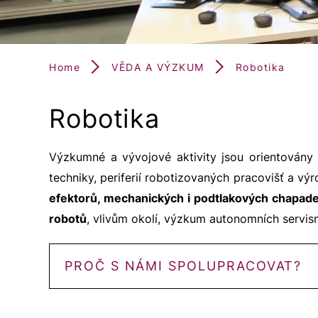
Home
VĚDA A VÝZKUM
Robotika
Robotika
Výzkumné a vývojové aktivity jsou orientovány 
techniky, periferií robotizovaných pracovišť a výr
efektorů, mechanických i podtlakových chapade
robotů
, vlivům okolí, výzkum autonomních servis
PROČ S NÁMI SPOLUPRACOVAT?