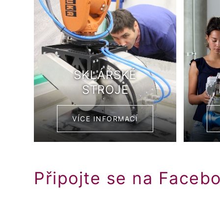
SKLÁŘSKÉ
STROJE
VÍCE INFORMACÍ
Připojte se na Faceb