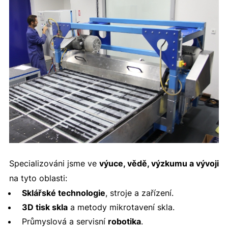
Specializováni jsme ve
výuce, vědě, výzkumu a vývoji
na tyto oblasti:
Sklářské technologie
, stroje a zařízení.
3D tisk skla
a metody mikrotavení skla.
Průmyslová a servisní
robotika
.