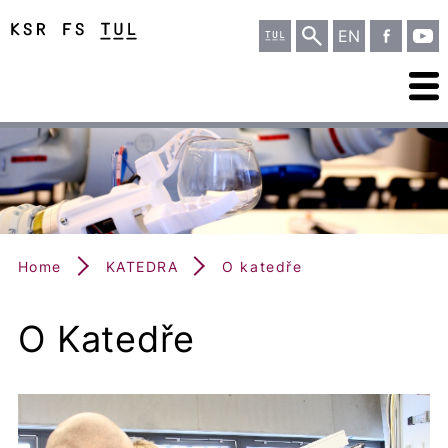
EN
Home
KATEDRA
O katedře
O Katedře