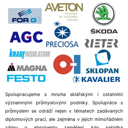
Spolupracujeme s mnoha sklářskými i ostatními
významnými průmyslovými podniky. Spolupráce s
průmyslem se odráží nejen v tématech zadávaných
diplomových prací, ale zejména v jejich mimořádném
zájmu o absolventy zaměření, kdy nabídka