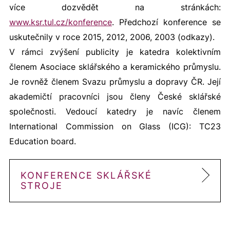
více dozvědět na stránkách:
www.ksr.tul.cz/konference
. Předchozí konference se
uskutečnily v roce 2015, 2012, 2006, 2003 (odkazy).
V rámci zvýšení publicity je katedra kolektivním
členem Asociace sklářského a keramického průmyslu.
Je rovněž členem Svazu průmyslu a dopravy ČR. Její
akademičtí pracovníci jsou členy České sklářské
společnosti. Vedoucí katedry je navíc členem
International Commission on Glass (ICG): TC23
Education board.
KONFERENCE SKLÁŘSKÉ
STROJE