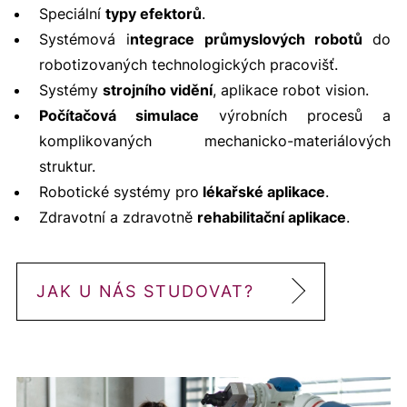
Speciální
typy efektorů
.
Systémová i
ntegrace průmyslových robotů
do
robotizovaných technologických pracovišť.
Systémy
strojního vidění
, aplikace robot vision.
Počítačová simulace
výrobních procesů a
komplikovaných mechanicko-materiálových
struktur.
Robotické systémy pro
lékařské aplikace
.
Zdravotní a zdravotně
rehabilitační aplikace
.
JAK U NÁS STUDOVAT?