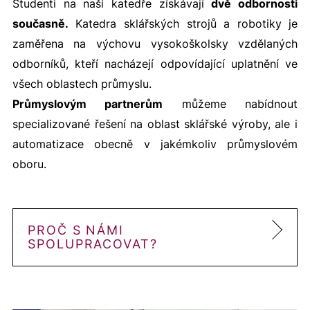
Studenti na naší katedře získávají
dvě odbornosti
současně.
Katedra sklářských strojů a robotiky je
zaměřena na výchovu vysokoškolsky vzdělaných
odborníků, kteří nacházejí odpovídající uplatnění ve
všech oblastech průmyslu.
Průmyslovým partnerům
můžeme nabídnout
specializované řešení na oblast sklářské výroby, ale i
automatizace obecně v jakémkoliv průmyslovém
oboru.
PROČ S NÁMI
SPOLUPRACOVAT?